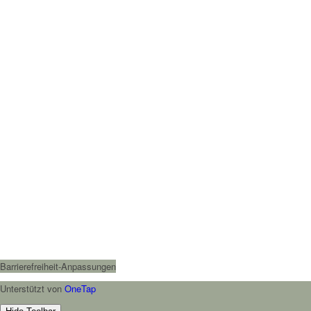
Barrierefreiheit-Anpassungen
Unterstützt von
OneTap