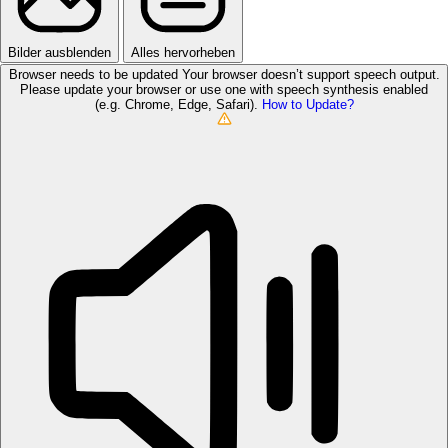
Bilder ausblenden
Alles hervorheben
Browser needs to be updated
Your browser doesn’t support speech output.
Please update your browser or use one with speech synthesis enabled
(e.g. Chrome, Edge, Safari).
How to Update?