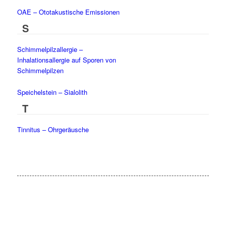
OAE – Ototakustische Emissionen
S
Schimmelpilzallergie –
Inhalationsallergie auf Sporen von
Schimmelpilzen
Speichelstein – Sialolith
T
Tinnitus – Ohrgeräusche