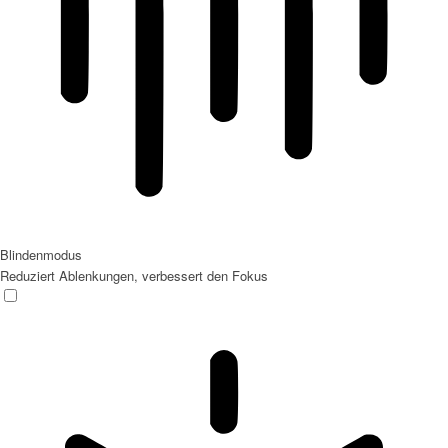
Blindenmodus
Reduziert Ablenkungen, verbessert den Fokus