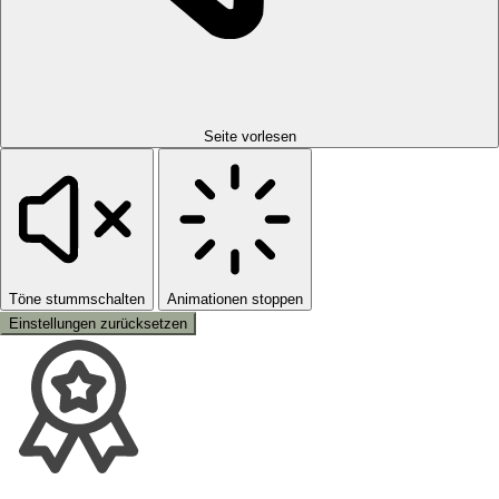
Seite vorlesen
Töne stummschalten
Animationen stoppen
Einstellungen zurücksetzen