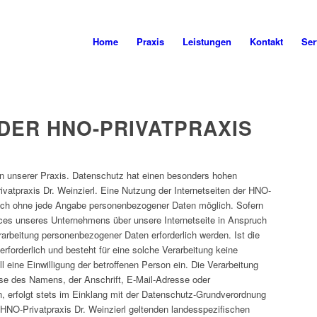
Home
Praxis
Leistungen
Kontakt
Ser
DER HNO-PRIVATPRAXIS
 an unserer Praxis. Datenschutz hat einen besonders hohen
rivatpraxis Dr. Weinzierl. Eine Nutzung der Internetseiten der HNO-
tzlich ohne jede Angabe personenbezogener Daten möglich. Sofern
ices unseres Unternehmens über unsere Internetseite in Anspruch
rbeitung personenbezogener Daten erforderlich werden. Ist die
forderlich und besteht für eine solche Verarbeitung keine
l eine Einwilligung der betroffenen Person ein. Die Verarbeitung
se des Namens, der Anschrift, E-Mail-Adresse oder
, erfolgt stets im Einklang mit der Datenschutz-Grundverordnung
 HNO-Privatpraxis Dr. Weinzierl geltenden landesspezifischen