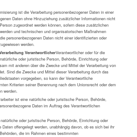
isierung ist die Verarbeitung personenbezogener Daten in einer
genen Daten ohne Hinzuziehung zusätzlicher Informationen nicht
 Person zugeordnet werden können, sofern diese zusätzlichen
t werden und technischen und organisatorischen Maßnahmen
 die personenbezogenen Daten nicht einer identifizierten oder
n zugewiesen werden.
Verarbeitung Verantwortlicher
Verantwortlicher oder für die
 natürliche oder juristische Person, Behörde, Einrichtung oder
insam mit anderen über die Zwecke und Mittel der Verarbeitung von
t. Sind die Zwecke und Mittel dieser Verarbeitung durch das
liedstaaten vorgegeben, so kann der Verantwortliche
mten Kriterien seiner Benennung nach dem Unionsrecht oder dem
en werden.
arbeiter ist eine natürliche oder juristische Person, Behörde,
 personenbezogene Daten im Auftrag des Verantwortlichen
natürliche oder juristische Person, Behörde, Einrichtung oder
 Daten offengelegt werden, unabhängig davon, ob es sich bei ihr
t. Behörden, die im Rahmen eines bestimmten