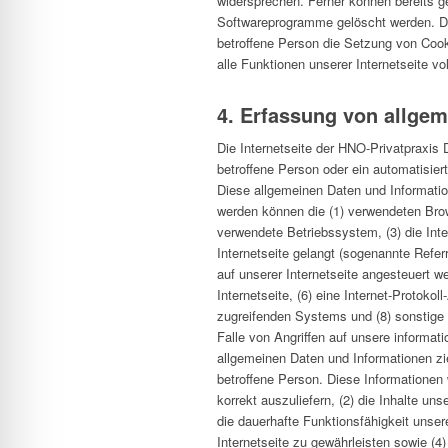
widersprechen. Ferner können bereits ge
Softwareprogramme gelöscht werden. Dies
betroffene Person die Setzung von Cook
alle Funktionen unserer Internetseite vo
4. Erfassung von allge
Die Internetseite der HNO-Privatpraxis D
betroffene Person oder ein automatisie
Diese allgemeinen Daten und Informatio
werden können die (1) verwendeten Bro
verwendete Betriebssystem, (3) die Int
Internetseite gelangt (sogenannte Refer
auf unserer Internetseite angesteuert we
Internetseite, (6) eine Internet-Protokol
zugreifenden Systems und (8) sonstige 
Falle von Angriffen auf unsere informa
allgemeinen Daten und Informationen zi
betroffene Person. Diese Informationen w
korrekt auszuliefern, (2) die Inhalte uns
die dauerhafte Funktionsfähigkeit unse
Internetseite zu gewährleisten sowie (4