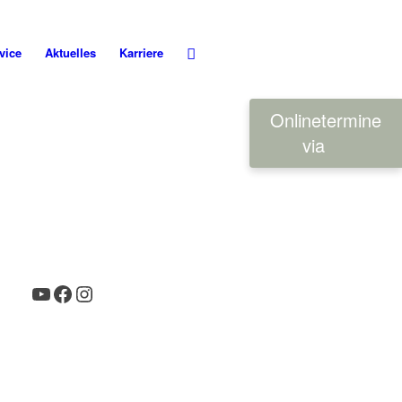
vice
Aktuelles
Karriere
Onlinetermine
via
YouTube
Facebook
Instagram