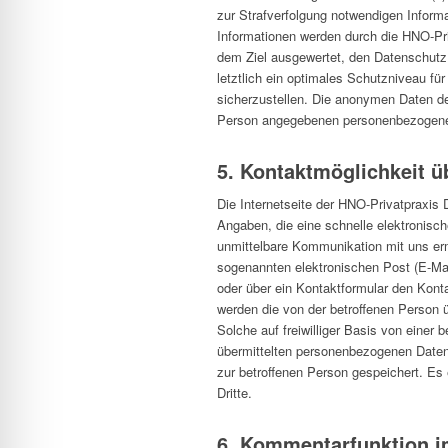
zur Strafverfolgung notwendigen Inform
Informationen werden durch die HNO-Priv
dem Ziel ausgewertet, den Datenschutz
letztlich ein optimales Schutzniveau f
sicherzustellen. Die anonymen Daten der
Person angegebenen personenbezogene
5. Kontaktmöglichkeit üb
Die Internetseite der HNO-Privatpraxis D
Angaben, die eine schnelle elektronis
unmittelbare Kommunikation mit uns erm
sogenannten elektronischen Post (E-Mai
oder über ein Kontaktformular den Konta
werden die von der betroffenen Person
Solche auf freiwilliger Basis von einer 
übermittelten personenbezogenen Daten
zur betroffenen Person gespeichert. Es
Dritte.
6. Kommentarfunktion im