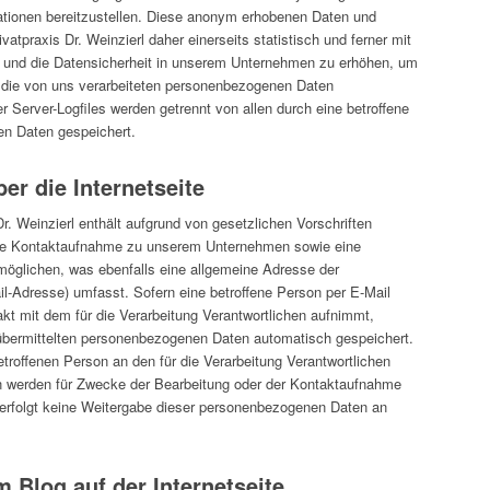
ationen bereitzustellen. Diese anonym erhobenen Daten und
atpraxis Dr. Weinzierl daher einerseits statistisch und ferner mit
 und die Datensicherheit in unserem Unternehmen zu erhöhen, um
ür die von uns verarbeiteten personenbezogenen Daten
 Server-Logfiles werden getrennt von allen durch eine betroffene
n Daten gespeichert.
er die Internetseite
r. Weinzierl enthält aufgrund von gesetzlichen Vorschriften
che Kontaktaufnahme zu unserem Unternehmen sowie eine
öglichen, was ebenfalls eine allgemeine Adresse der
l-Adresse) umfasst. Sofern eine betroffene Person per E-Mail
kt mit dem für die Verarbeitung Verantwortlichen aufnimmt,
 übermittelten personenbezogenen Daten automatisch gespeichert.
betroffenen Person an den für die Verarbeitung Verantwortlichen
 werden für Zwecke der Bearbeitung oder der Kontaktaufnahme
 erfolgt keine Weitergabe dieser personenbezogenen Daten an
 Blog auf der Internetseite