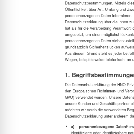
Datenschutzbestimmungen. Mittels die
Öffentlichkeit über Art, Umfang und Zw
personenbezogenen Daten informieren. F
Datenschutzerklärung über die ihnen zu
hat als für die Verarbeitung Verantwor
umgesetzt, um einen möglichst lückenlo
personenbezogenen Daten sicherzustell
grundsätzlich Sicherheitslücken aufwei
Aus diesem Grund steht es jeder betrof
Wegen, beispielsweise telefonisch, an u
1. Begriffsbestimmunge
Die Datenschutzerklärung der HNO-Privat
den Europäischen Richtlinien- und Ver
GVO) verwendet wurden. Unsere Datenschu
unsere Kunden und Geschäftspartner ein
möchten wir vorab die verwendeten Begri
Datenschutzerklärung unter anderem die
a) personenbezogene Daten
Pers
identifizierte oder identifizierbare 