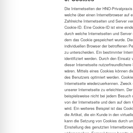
Die Internetseiten der HNO-Privatpraxi
welche über einen Internetbrowser auf
Zahlreiche Internetseiten und Server v
Cookie-ID. Eine Cookie-ID ist eine ein
durch welche Internetseiten und Server
dem das Cookie gespeichert wurde. Dies
individuellen Browser der betroffenen P
zu unterscheiden. Ein bestimmter Inter
identifiziert werden. Durch den Einsatz
dieser Internetseite nutzerfreundlichere
wären. Mittels eines Cookies können di
des Benutzers optimiert werden. Cookie
Internetseite wiederzuerkennen. Zweck
unserer Internetseite zu erleichtern. D
beispielsweise nicht bei jedem Besuch d
von der Internetseite und dem auf de
wird. Ein weiteres Beispiel ist das Co
die Artikel, die ein Kunde in den virtue
kann die Setzung von Cookies durch unse
Einstellung des genutzten Internetbrow