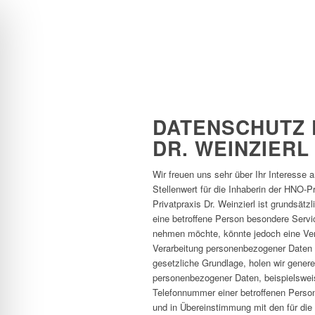
DATENSCHUTZ 
DR. WEINZIERL
Wir freuen uns sehr über Ihr Interesse
Stellenwert für die Inhaberin der HNO-P
Privatpraxis Dr. Weinzierl ist grundsä
eine betroffene Person besondere Serv
nehmen möchte, könnte jedoch eine Vera
Verarbeitung personenbezogener Daten er
gesetzliche Grundlage, holen wir generel
personenbezogener Daten, beispielswei
Telefonnummer einer betroffenen Person
und in Übereinstimmung mit den für die