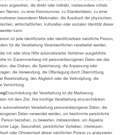
Person angesehen, die direkt oder indirekt, insbesondere mittels
nem Namen, zu einer Kennnummer, zu Standortdaten, zu einer
 mehreren besonderen Merkmalen, die Ausdruck der physischen,
schen, wirtschaftlichen, kulturellen oder sozialen Identität dieser
t werden kann.
rson ist jede identifizierte oder identifizierbare natürliche Person,
m für die Verarbeitung Verantwortlichen verarbeitet werden.
eder mit oder ohne Hilfe automatisierter Verfahren ausgeführte
reihe im Zusammenhang mit personenbezogenen Daten wie das
ation, das Ordnen, die Speicherung, die Anpassung oder
ragen, die Verwendung, die Offenlegung durch Übermittlung,
r Bereitstellung, den Abgleich oder die Verknüpfung, die
e Vernichtung.
ung
Einschränkung der Verarbeitung ist die Markierung
en mit dem Ziel, ihre künftige Verarbeitung einzuschränken.
 der automatisierten Verarbeitung personenbezogener Daten, die
nbezogenen Daten verwendet werden, um bestimmte persönliche
he Person beziehen, zu bewerten, insbesondere, um Aspekte
tlicher Lage, Gesundheit, persönlicher Vorlieben, Interessen,
ltsort oder Ortswechsel dieser natürlichen Person zu analysieren