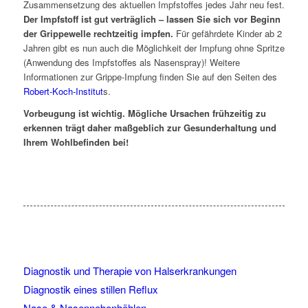
Zusammensetzung des aktuellen Impfstoffes jedes Jahr neu fest.
Der Impfstoff ist gut verträglich – lassen Sie sich vor Beginn
der Grippewelle rechtzeitig impfen.
Für gefährdete Kinder ab 2
Jahren gibt es nun auch die Möglichkeit der Impfung ohne Spritze
(Anwendung des Impfstoffes als Nasenspray)! Weitere
Informationen zur Grippe-Impfung finden Sie auf den Seiten des
Robert-Koch-Institut
s.
Vorbeugung ist wichtig. Mögliche Ursachen frühzeitig zu
erkennen trägt daher maßgeblich zur Gesunderhaltung und
Ihrem Wohlbefinden bei!
Diagnostik und Therapie von Halserkrankungen
Diagnostik eines stillen Reflux
Nase & Nasennebenhöhlen