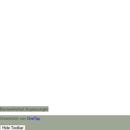
Barrierefreiheit-Anpassungen
Unterstützt von
OneTap
Hide Toolbar