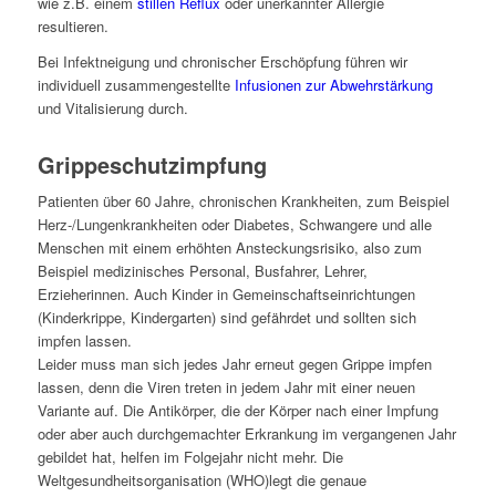
wie z.B. einem
stillen Reflux
oder unerkannter Allergie
resultieren.
Bei Infektneigung und chronischer Erschöpfung führen wir
individuell zusammengestellte
Infusionen zur Abwehrstärkung
und Vitalisierung durch.
Grippeschutzimpfung
Patienten über 60 Jahre, chronischen Krankheiten, zum Beispiel
Herz-/Lungenkrankheiten oder Diabetes, Schwangere und alle
Menschen mit einem erhöhten Ansteckungsrisiko, also zum
Beispiel medizinisches Personal, Busfahrer, Lehrer,
Erzieherinnen. Auch Kinder in Gemeinschaftseinrichtungen
(Kinderkrippe, Kindergarten) sind gefährdet und sollten sich
impfen lassen.
Leider muss man sich jedes Jahr erneut gegen Grippe impfen
lassen, denn die Viren treten in jedem Jahr mit einer neuen
Variante auf. Die Antikörper, die der Körper nach einer Impfung
oder aber auch durchgemachter Erkrankung im vergangenen Jahr
gebildet hat, helfen im Folgejahr nicht mehr. Die
Weltgesundheitsorganisation (WHO)legt die genaue