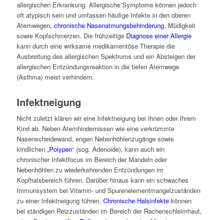
allergischen Erkrankung. Allergische Symptome können jedoch
oft atypisch sein und umfassen häufige Infekte in den oberen
Atemwegen,
chronische Nasenatmungsbehinderung
, Müdigkeit
sowie Kopfschmerzen. Die frühzeitige
Diagnose einer Allergie
kann durch eine wirksame medikamentöse Therapie die
Ausbreitung des allergischen Spektrums und ein Absteigen der
allergischen Entzündungsreaktion in die tiefen Atemwege
(Asthma) meist verhindern.
Infektneigung
Nicht zuletzt klären wir eine Infektneigung bei Ihnen oder Ihrem
Kind ab. Neben Atemhindernissen wie eine verkrümmte
Nasenscheidewand, engen Nebenhöhlenzugänge sowie
kindlichen „
Polypen
“ (sog. Adenoide), kann auch ein
chronischer Infektfocus im Bereich der Mandeln oder
Nebenhöhlen zu wiederkehrenden Entzündungen im
Kopfhalsbereich führen. Darüber hinaus kann ein schwaches
Immunsystem bei Vitamin- und Spurenelementmangelzuständen
zu einer Infektneigung führen.
Chronische Halsinfekte
können
bei ständigen Reizzuständen im Bereich der Rachenschleimhaut,