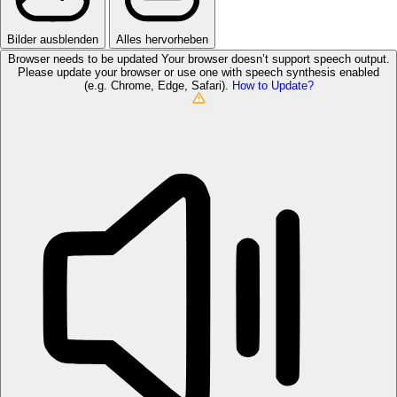
Bilder ausblenden
Alles hervorheben
Browser needs to be updated
Your browser doesn’t support speech output.
Please update your browser or use one with speech synthesis enabled
(e.g. Chrome, Edge, Safari).
How to Update?