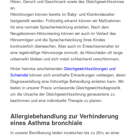
Hören, Geruch und Geschmack sowie des Gleichgewichtssinnes
an.
Hörstörungen können bereits im Baby- und Kleinkindesalter
festgestellt werden. Frühzeitig erkannt können wir Maßnahmen
für eine normale Sprachentwicklung einleiten. Nach dem
Neugeborenen-Hörscreening können wir auch im Verlauf das
Hörvermögen und die Sprachentwicklung Ihres Kindes
kontinuierlich überwachen. Aber auch im Erwachsenenalter ist
eine regelmäßige Hörvorsorge sinnvoll, da Hörschäden oft lange
unbemerkt bleiben und sich meist schleichend verschlimmern.
Hinter harmlos erscheinenden
Gleichgewichtsstörungen und
Schwindel
können sich ernsthafte Erkrankungen verbergen, deren
Diagnosestellung eine frühzeitige Behandlung einleiten kann. Wir
bieten in unserer Praxis umfassende Gleichgewichtsdiagnostik
um die Ursache der Gleichgewichtsstörung genauestens zu
bestimmen und eine individuelle Therapie zu planen.
Allergiebehandlung zur Verhinderung
eines Asthma bronchiale
In unserer Bevölkerung leiden inzwischen bis zu 25% an einer