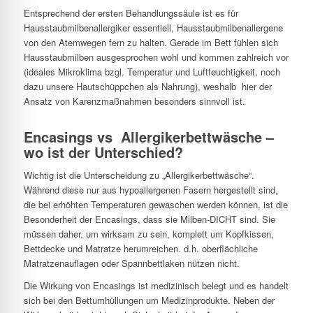
Entsprechend der ersten Behandlungssäule ist es für
Hausstaubmilbenallergiker essentiell, Hausstaubmilbenallergene
von den Atemwegen fern zu halten. Gerade im Bett fühlen sich
Hausstaubmilben ausgesprochen wohl und kommen zahlreich vor
(ideales Mikroklima bzgl. Temperatur und Luftfeuchtigkeit, noch
dazu unsere Hautschüppchen als Nahrung), weshalb hier der
Ansatz von Karenzmaßnahmen besonders sinnvoll ist.
Encasings vs Allergikerbettwäsche –
wo ist der Unterschied?
Wichtig ist die Unterscheidung zu „Allergikerbettwäsche“.
Während diese nur aus hypoallergenen Fasern hergestellt sind,
die bei erhöhten Temperaturen gewaschen werden können, ist die
Besonderheit der Encasings, dass sie Milben-DICHT sind. Sie
müssen daher, um wirksam zu sein, komplett um Kopfkissen,
Bettdecke und Matratze herumreichen. d.h. oberflächliche
Matratzenauflagen oder Spannbettlaken nützen nicht.
Die Wirkung von Encasings ist medizinisch belegt und es handelt
sich bei den Bettumhüllungen um Medizinprodukte. Neben der