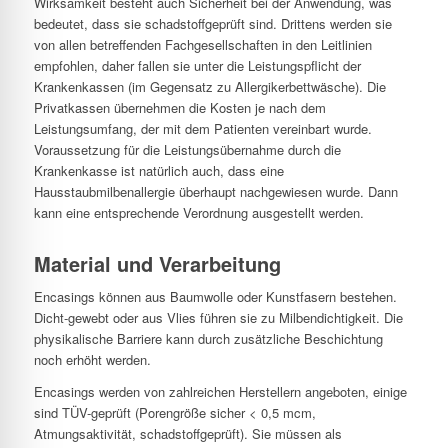
Wirksamkeit besteht auch Sicherheit bei der Anwendung, was
bedeutet, dass sie schadstoffgeprüft sind. Drittens werden sie
von allen betreffenden Fachgesellschaften in den Leitlinien
empfohlen, daher fallen sie unter die Leistungspflicht der
Krankenkassen (im Gegensatz zu Allergikerbettwäsche). Die
Privatkassen übernehmen die Kosten je nach dem
Leistungsumfang, der mit dem Patienten vereinbart wurde.
Voraussetzung für die Leistungsübernahme durch die
Krankenkasse ist natürlich auch, dass eine
Hausstaubmilbenallergie überhaupt nachgewiesen wurde. Dann
kann eine entsprechende Verordnung ausgestellt werden.
Material und Verarbeitung
Encasings können aus Baumwolle oder Kunstfasern bestehen.
Dicht-gewebt oder aus Vlies führen sie zu Milbendichtigkeit. Die
physikalische Barriere kann durch zusätzliche Beschichtung
noch erhöht werden.
Encasings werden von zahlreichen Herstellern angeboten, einige
sind TÜV-geprüft (Porengröße sicher < 0,5 mcm,
Atmungsaktivität, schadstoffgeprüft). Sie müssen als