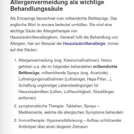
Allergenvermeidung als wichtige
Behandlungssäule
Als Encasings bezeichnet man milbendichte Bettbezüge. Das
englische Wort to encase bedeutet umhüllen. Sie sind eine
wichtige Säule der Allergietherapie von
Hausstaubmilbenallergikern. Generell fußt die Behandlung von
Allergien, hier am Beispiel der
Hausstaubmilbenallergie
, immer
auf drei Säulen:
Allergenvermeidung (sog. Karenzmaßnahmen): hierzu
gehören u.a. die im folgenden behandelten
milbendichte
Bettbezüge
, milbentötende Sprays (sog. Acarizide),
Luftreingungsmaßnahmen (Luftreiniger, Hepa-Filter…),
Schaffung ungünstiger Lebensbedingungen für
Hausstaubmilben (Lüften, Luftfeuchtigkeit, Staubfänger
entfernen)
symptomatische Therapie: Tabletten, Sprays –
Medikamente, welche die allergischen Symptome behandeln
Immuntherapie: Hyposensibilisierung – Aufbau schützender
Antikörper über einen längeren Zeitraum