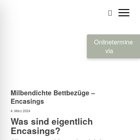
Onlinetermine
via
Milbendichte Bettbezüge –
Encasings
4. März 2024
Was sind eigentlich
Encasings?