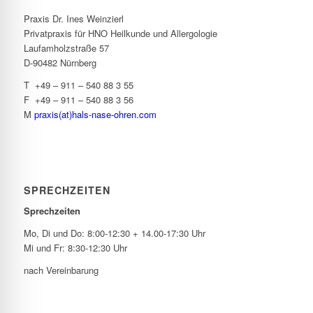
Praxis Dr. Ines Weinzierl
Privatpraxis für HNO Heilkunde und Allergologie
Laufamholzstraße 57
D-90482 Nürnberg
T +49 – 911 – 540 88 3 55
F +49 – 911 – 540 88 3 56
M
praxis(at)hals-nase-ohren.com
SPRECHZEITEN
Sprechzeiten
Mo, Di und Do: 8:00-12:30 + 14.00-17:30 Uhr
Mi und Fr: 8:30-12:30 Uhr
nach Vereinbarung