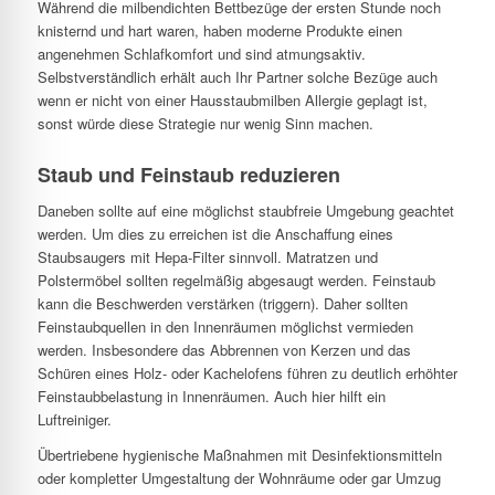
Während die milbendichten Bettbezüge der ersten Stunde noch
knisternd und hart waren, haben moderne Produkte einen
angenehmen Schlafkomfort und sind atmungsaktiv.
Selbstverständlich erhält auch Ihr Partner solche Bezüge auch
wenn er nicht von einer Hausstaubmilben Allergie geplagt ist,
sonst würde diese Strategie nur wenig Sinn machen.
Staub und Feinstaub reduzieren
Daneben sollte auf eine möglichst staubfreie Umgebung geachtet
werden. Um dies zu erreichen ist die Anschaffung eines
Staubsaugers mit Hepa-Filter sinnvoll. Matratzen und
Polstermöbel sollten regelmäßig abgesaugt werden. Feinstaub
kann die Beschwerden verstärken (triggern). Daher sollten
Feinstaubquellen in den Innenräumen möglichst vermieden
werden. Insbesondere das Abbrennen von Kerzen und das
Schüren eines Holz- oder Kachelofens führen zu deutlich erhöhter
Feinstaubbelastung in Innenräumen. Auch hier hilft ein
Luftreiniger.
Übertriebene hygienische Maßnahmen mit Desinfektionsmitteln
oder kompletter Umgestaltung der Wohnräume oder gar Umzug