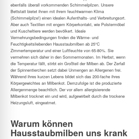
ebenfalls überall vorkommenden Schimmelpilzen. Unsere
Bettstatt bietet ihnen mit ihrem feuchtwarmen Klima
(Schimmelpilze!) einen idealen Aufenthalts- und Verbreitungsort.
Aber auch Textilien mit engem Körperkontakt, wie Polstermöbel
und Kuscheltiere werden bevölkert. Ideale
Vermehrungsbedingungen finden die Wärme- und
Feuchtigkeitsliebenden Hausstaubmilben ab 25°C
Zimmertemperatur und einer Luftfeuchte von 65-80%. Sie
vermehren sich daher in den Sommermonaten. Im Herbst, wenn
die Temperatur fällt, stirbt ein Großteil der Milben ab. Der Zerfall
der Spinnentierchen setzt dabei Unmengen an Allergenen frei.
Während ihres kurzen Lebens bildet sich das 200-fache ihres
Körpergewichtes an Milbenkot. Demzufolge ist die produzierte
Allergenmenge beachtlich. Der vor allem allergisierende
Milbenkot trocknet ein und wird, aufgewirbelt durch die trockene
Heizungsluft, eingeatmet.
Warum können
Hausstaubmilben uns krank