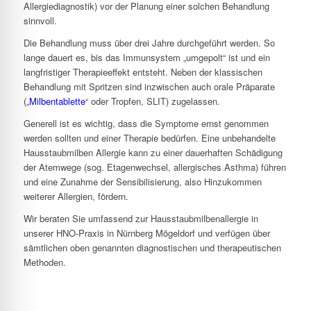
Allergiediagnostik) vor der Planung einer solchen Behandlung
sinnvoll.
Die Behandlung muss über drei Jahre durchgeführt werden. So
lange dauert es, bis das Immunsystem „umgepolt“ ist und ein
langfristiger Therapieeffekt entsteht. Neben der klassischen
Behandlung mit Spritzen sind inzwischen auch orale Präparate
(„
Milbentablette
“ oder Tropfen, SLIT) zugelassen.
Generell ist es wichtig, dass die Symptome ernst genommen
werden sollten und einer Therapie bedürfen. Eine unbehandelte
Hausstaubmilben Allergie kann zu einer dauerhaften Schädigung
der Atemwege (sog. Etagenwechsel, allergisches Asthma) führen
und eine Zunahme der Sensibilisierung, also Hinzukommen
weiterer Allergien, fördern.
Wir beraten Sie umfassend zur Hausstaubmilbenallergie in
unserer HNO-Praxis in Nürnberg Mögeldorf und verfügen über
sämtlichen oben genannten diagnostischen und therapeutischen
Methoden.