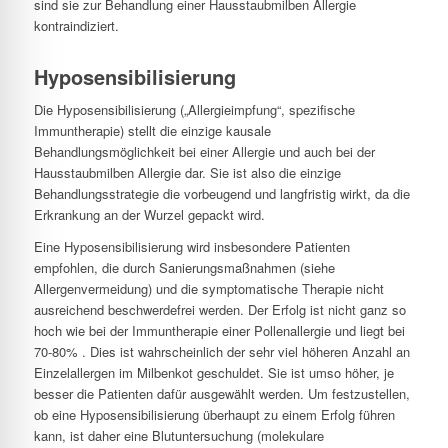
sind sie zur Behandlung einer Hausstaubmilben Allergie
kontraindiziert.
Hyposensibilisierung
Die Hyposensibilisierung („Allergieimpfung“, spezifische
Immuntherapie) stellt die einzige kausale
Behandlungsmöglichkeit bei einer Allergie und auch bei der
Hausstaubmilben Allergie dar. Sie ist also die einzige
Behandlungsstrategie die vorbeugend und langfristig wirkt, da die
Erkrankung an der Wurzel gepackt wird.
Eine Hyposensibilisierung wird insbesondere Patienten
empfohlen, die durch Sanierungsmaßnahmen (siehe
Allergenvermeidung) und die symptomatische Therapie nicht
ausreichend beschwerdefrei werden. Der Erfolg ist nicht ganz so
hoch wie bei der Immuntherapie einer Pollenallergie und liegt bei
70-80% . Dies ist wahrscheinlich der sehr viel höheren Anzahl an
Einzelallergen im Milbenkot geschuldet. Sie ist umso höher, je
besser die Patienten dafür ausgewählt werden. Um festzustellen,
ob eine Hyposensibilisierung überhaupt zu einem Erfolg führen
kann, ist daher eine Blutuntersuchung (molekulare