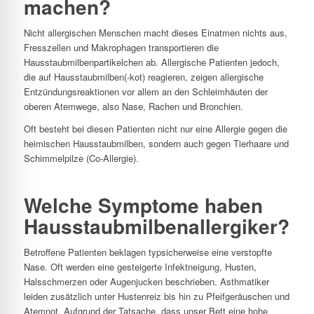
machen?
Nicht allergischen Menschen macht dieses Einatmen nichts aus,
Fresszellen und Makrophagen transportieren die
Hausstaubmilbenpartikelchen ab. Allergische Patienten jedoch,
die auf Hausstaubmilben(-kot) reagieren, zeigen allergische
Entzündungsreaktionen vor allem an den Schleimhäuten der
oberen Atemwege, also Nase, Rachen und Bronchien.
Oft besteht bei diesen Patienten nicht nur eine Allergie gegen die
heimischen Hausstaubmilben, sondern auch gegen Tierhaare und
Schimmelpilze (Co-Allergie).
Welche Symptome haben
Hausstaubmilbenallergiker?
Betroffene Patienten beklagen typsicherweise eine verstopfte
Nase. Oft werden eine gesteigerte Infektneigung, Husten,
Halsschmerzen oder Augenjucken beschrieben. Asthmatiker
leiden zusätzlich unter Hustenreiz bis hin zu Pfeifgeräuschen und
Atemnot. Aufgrund der Tatsache, dass unser Bett eine hohe