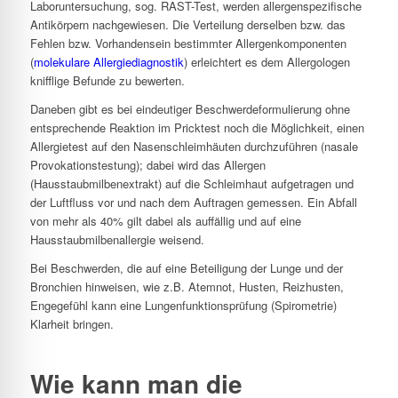
Laboruntersuchung, sog. RAST-Test, werden allergenspezifische
Antikörpern nachgewiesen. Die Verteilung derselben bzw. das
Fehlen bzw. Vorhandensein bestimmter Allergenkomponenten
(
molekulare Allergiediagnostik
) erleichtert es dem Allergologen
knifflige Befunde zu bewerten.
Daneben gibt es bei eindeutiger Beschwerdeformulierung ohne
entsprechende Reaktion im Pricktest noch die Möglichkeit, einen
Allergietest auf den Nasenschleimhäuten durchzuführen (nasale
Provokationstestung); dabei wird das Allergen
(Hausstaubmilbenextrakt) auf die Schleimhaut aufgetragen und
der Luftfluss vor und nach dem Auftragen gemessen. Ein Abfall
von mehr als 40% gilt dabei als auffällig und auf eine
Hausstaubmilbenallergie weisend.
Bei Beschwerden, die auf eine Beteiligung der Lunge und der
Bronchien hinweisen, wie z.B. Atemnot, Husten, Reizhusten,
Engegefühl kann eine Lungenfunktionsprüfung (Spirometrie)
Klarheit bringen.
Wie kann man die