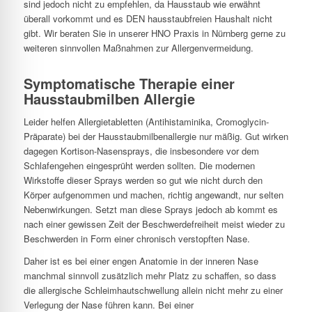
sind jedoch nicht zu empfehlen, da Hausstaub wie erwähnt
überall vorkommt und es DEN hausstaubfreien Haushalt nicht
gibt. Wir beraten Sie in unserer HNO Praxis in Nürnberg gerne zu
weiteren sinnvollen Maßnahmen zur Allergenvermeidung.
Symptomatische Therapie einer
Hausstaubmilben Allergie
Leider helfen Allergietabletten (Antihistaminika, Cromoglycin-
Präparate) bei der Hausstaubmilbenallergie nur mäßig. Gut wirken
dagegen Kortison-Nasensprays, die insbesondere vor dem
Schlafengehen eingesprüht werden sollten. Die modernen
Wirkstoffe dieser Sprays werden so gut wie nicht durch den
Körper aufgenommen und machen, richtig angewandt, nur selten
Nebenwirkungen. Setzt man diese Sprays jedoch ab kommt es
nach einer gewissen Zeit der Beschwerdefreiheit meist wieder zu
Beschwerden in Form einer chronisch verstopften Nase.
Daher ist es bei einer engen Anatomie in der inneren Nase
manchmal sinnvoll zusätzlich mehr Platz zu schaffen, so dass
die allergische Schleimhautschwellung allein nicht mehr zu einer
Verlegung der Nase führen kann. Bei einer