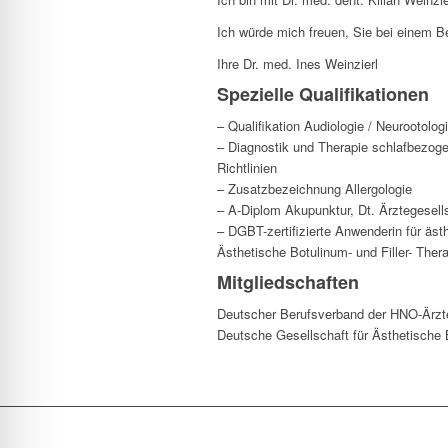
Ich würde mich freuen, Sie bei einem B
Ihre Dr. med. Ines Weinzierl
Spezielle Qualifikationen
– Qualifikation Audiologie / Neurootolo
– Diagnostik und Therapie schlafbezo
Richtlinien
– Zusatzbezeichnung Allergologie
– A-Diplom Akupunktur, Dt. Ärztegesell
– DGBT-zertifizierte Anwenderin für äst
Ästhetische Botulinum- und Filler- Thera
Mitgliedschaften
Deutscher Berufsverband der HNO-Ärz
Deutsche Gesellschaft für Ästhetische 