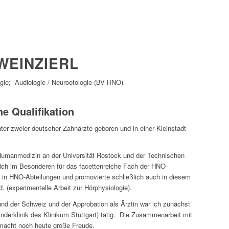
 WEINZIERL
ogie; Audiologie / Neurootologie (BV HNO)
he Qualifikation
ter zweier deutscher Zahnärzte geboren und in einer Kleinstadt
umanmedizin an der Universität Rostock und der Technischen
mich im Besonderen für das facettenreiche Fach der HNO-
a in HNO-Abteilungen und promovierte schließlich auch in diesem
(experimentelle Arbeit zur Hörphysiologie).
und der Schweiz und der Approbation als Ärztin war ich zunächst
nderklinik des Klinikum Stuttgart) tätig. Die Zusammenarbeit mit
macht noch heute große Freude.