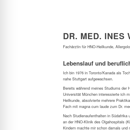
DR. MED. INES
Fachärztin für HNO-Heilkunde, Allergol
Lebenslauf und beruflic
Ich bin 1976 in Toronto/Kanada als Toch
nahe Stuttgart aufgewachsen.
Bereits während meines Studiums der H
Universität München interessierte ich 
Heilkunde, absolvierte mehrere Praktik
Fach mit magna cum laude zum Dr. med. 
Nach Studienaufenthalten in Südafrika 
an der HNO-Klinik des Olgahospitals (Ki
Kindern machte mir schon damals und 