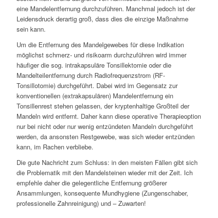
eine Mandelentfernung durchzuführen. Manchmal jedoch ist der
Leidensdruck derartig groß, dass dies die einzige Maßnahme
sein kann.
Um die Entfernung des Mandelgewebes für diese Indikation
möglichst schmerz- und risikoarm durchzuführen wird immer
häufiger die sog. intrakapsuläre Tonsillektomie oder die
Mandelteilentfernung durch Radiofrequenzstrom (RF-
Tonsillotomie) durchgeführt. Dabei wird im Gegensatz zur
konventionellen (extrakapsulären) Mandelentfernung ein
Tonsillenrest stehen gelassen, der kryptenhaltige Großteil der
Mandeln wird entfernt. Daher kann diese operative Therapieoption
nur bei nicht oder nur wenig entzündeten Mandeln durchgeführt
werden, da ansonsten Restgewebe, was sich wieder entzünden
kann, im Rachen verbliebe.
Die gute Nachricht zum Schluss: in den meisten Fällen gibt sich
die Problematik mit den Mandelsteinen wieder mit der Zeit. Ich
empfehle daher die gelegentliche Entfernung größerer
Ansammlungen, konsequente Mundhygiene (Zungenschaber,
professionelle Zahnreinigung) und – Zuwarten!