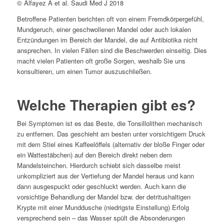
© Alfayez A et al. Saudi Med J 2018
Betroffene Patienten berichten oft von einem Fremdkörpergefühl,
Mundgeruch, einer geschwollenen Mandel oder auch lokalen
Entzündungen im Bereich der Mandel, die auf Antibiotika nicht
ansprechen. In vielen Fällen sind die Beschwerden einseitig. Dies
macht vielen Patienten oft große Sorgen, weshalb Sie uns
konsultieren, um einen Tumor auszuschließen.
Welche Therapien gibt es?
Bei Symptomen ist es das Beste, die Tonsillolithen mechanisch
zu entfernen. Das geschieht am besten unter vorsichtigem Druck
mit dem Stiel eines Kaffeelöffels (alternativ der bloße Finger oder
ein Wattestäbchen) auf den Bereich direkt neben dem
Mandelsteinchen. Hierdurch schiebt sich dasselbe meist
unkompliziert aus der Vertiefung der Mandel heraus und kann
dann ausgespuckt oder geschluckt werden. Auch kann die
vorsichtige Behandlung der Mandel bzw. der detritushaltigen
Krypte mit einer Munddusche (niedrigste Einstellung) Erfolg
versprechend sein – das Wasser spült die Absonderungen