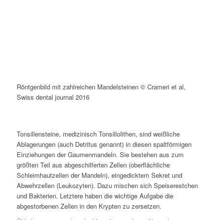
Röntgenbild mit zahlreichen Mandelsteinen © Crameri et al,
Swiss dental journal 2016
Tonsillensteine, medizinisch Tonsillolithen, sind weißliche
Ablagerungen (auch Detritus genannt) in diesen spaltförmigen
Einziehungen der Gaumenmandeln. Sie bestehen aus zum
größten Teil aus abgeschilferten Zellen (oberflächliche
Schleimhautzellen der Mandeln), eingedicktem Sekret und
Abwehrzellen (Leukozyten). Dazu mischen sich Speiserestchen
und Bakterien. Letztere haben die wichtige Aufgabe die
abgestorbenen Zellen in den Krypten zu zersetzen.