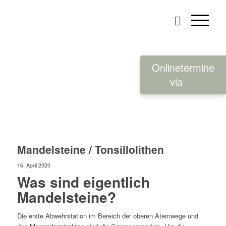
Onlinetermine
via
Mandelsteine / Tonsillolithen
16. April 2020
Was sind eigentlich
Mandelsteine?
Die erste Abwehrstation im Bereich der oberen Atemwege und