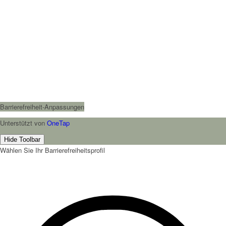
Barrierefreiheit-Anpassungen
Unterstützt von
OneTap
Hide Toolbar
Wählen Sie Ihr Barrierefreiheitsprofil