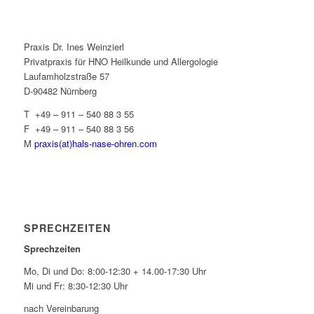
Praxis Dr. Ines Weinzierl
Privatpraxis für HNO Heilkunde und Allergologie
Laufamholzstraße 57
D-90482 Nürnberg
T +49 – 911 – 540 88 3 55
F +49 – 911 – 540 88 3 56
M
praxis(at)hals-nase-ohren.com
SPRECHZEITEN
Sprechzeiten
Mo, Di und Do: 8:00-12:30 + 14.00-17:30 Uhr
Mi und Fr: 8:30-12:30 Uhr
nach Vereinbarung