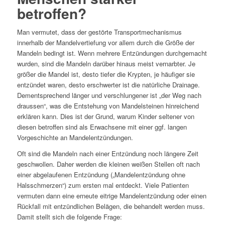
betroffen?
Man vermutet, dass der gestörte Transportmechanismus
innerhalb der Mandelvertiefung vor allem durch die Größe der
Mandeln bedingt ist. Wenn mehrere Entzündungen durchgemacht
wurden, sind die Mandeln darüber hinaus meist vernarbter. Je
größer die Mandel ist, desto tiefer die Krypten, je häufiger sie
entzündet waren, desto erschwerter ist die natürliche Drainage.
Dementsprechend länger und verschlungener ist „der Weg nach
draussen“, was die Entstehung von Mandelsteinen hinreichend
erklären kann. Dies ist der Grund, warum Kinder seltener von
diesen betroffen sind als Erwachsene mit einer ggf. langen
Vorgeschichte an Mandelentzündungen.
Oft sind die Mandeln nach einer Entzündung noch längere Zeit
geschwollen. Daher werden die kleinen weißen Stellen oft nach
einer abgelaufenen Entzündung („Mandelentzündung ohne
Halsschmerzen“) zum ersten mal entdeckt. Viele Patienten
vermuten dann eine erneute eitrige Mandelentzündung oder einen
Rückfall mit entzündlichen Belägen, die behandelt werden muss.
Damit stellt sich die folgende Frage: