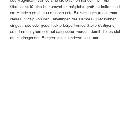
des Magendarmtraktes sind die Gaumenmandeln. Um die
Oberfläche für das Immunsystem möglichst groß zu halten sind
die Mandeln gefaltet und haben tiefe Einziehungen (man kennt
dieses Prinzip von den Fältelungen des Darmes). Hier können
eingeatmete oder geschluckte körperfremde Stoffe (Antigene)
dem Immunsytem optimal dargeboten werden, damit dieses sich
mit eindringenden Erregern auseinandersetzen kann.