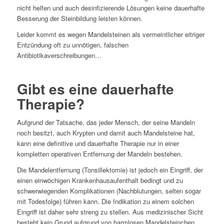
nicht helfen und auch desinfizierende Lösungen keine dauerhafte
Besserung der Steinbildung leisten können.
Leider kommt es wegen Mandelsteinen als vermeintlicher eitriger
Entzündung oft zu unnötigen, falschen
Antibiotikaverschreibungen…
Gibt es eine dauerhafte
Therapie?
Aufgrund der Tatsache, das jeder Mensch, der seine Mandeln
noch besitzt, auch Krypten und damit auch Mandelsteine hat,
kann eine definitive und dauerhafte Therapie nur in einer
kompletten operativen Entfernung der Mandeln bestehen.
Die Mandelentfernung (Tonsillektomie) ist jedoch ein Eingriff, der
einen einwöchigen Krankenhausaufenthalt bedingt und zu
schwerwiegenden Komplikationen (Nachblutungen, selten sogar
mit Todesfolge) führen kann. Die Indikation zu einem solchen
Eingriff ist daher sehr streng zu stellen. Aus medizinischer Sicht
besteht kein Grund aufgrund von harmlosen Mandelsteinchen