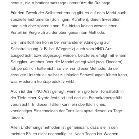
heraus, die Vibrationsmassage unterstützt die Drainage.
Für den Zweck der Selbstentfernung gibt es auf dem Markt auch
spezielle Instrumente (Schlingen, Küretten), deren Investition
man sich aber sparen kann. Sie bieten keinen wesentlichen
Vorteil im Vergleich zu der oben genannten Methode.
Die Tonsillolithen könne bei vorhandener Abneigung zur
Selbstreinigung (z.B. bei Würgereiz) auch vom HNO-Arzt
ausgedrückt bzw. abgesaugt werden. Letzteres erfolgt mit einem
Saugglas, welches über die Mandel gelegt wird (sog. Roedern).
Ich persönlich halte nicht so viel von dieser Methode, da der
erzeugte Unterdruck selbst zu lokalen Schwellungen führen kann,
was wiederum kontraproduktiv wirkt.
Auch ist der HNO-Arzt gefragt, wenn ein größerer Tonsillolith in
der Tiefe einer Krypte festsitzt und dort ein Fremdkörpergefühl
verursacht. In diesen Fällen kann ein oberflächliches,
vorsichtiges Einschneiden der Tonsillenkapsel diesen zu Tage
fördern.
Allen Entfernungsmethoden ist gemeinsam, dass sie in den
meisten Fällen nicht nachhaltig ist. Nach Tagen bis Wochen