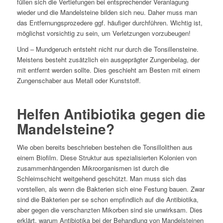
füllen sich die Vertiefungen bei entsprechender Veranlagung
wieder und die Mandelsteine bilden sich neu. Daher muss man
das Entfernungsprozedere ggf. häufiger durchführen. Wichtig ist,
möglichst vorsichtig zu sein, um Verletzungen vorzubeugen!
Und – Mundgeruch entsteht nicht nur durch die Tonsillensteine.
Meistens besteht zusätzlich ein ausgeprägter Zungenbelag, der
mit entfernt werden sollte. Dies geschieht am Besten mit einem
Zungenschaber aus Metall oder Kunststoff.
Helfen Antibiotika gegen die
Mandelsteine?
Wie oben bereits beschrieben bestehen die Tonsillolithen aus
einem Biofilm. Diese Struktur aus spezialisierten Kolonien von
zusammenhängenden Mikroorganismen ist durch die
Schleimschicht weitgehend geschützt. Man muss sich das
vorstellen, als wenn die Bakterien sich eine Festung bauen. Zwar
sind die Bakterien per se schon empfindlich auf die Antibiotika,
aber gegen die verschanzten Mikorben sind sie unwirksam. Dies
erklärt, warum Antibiotika bei der Behandlung von Mandelsteinen