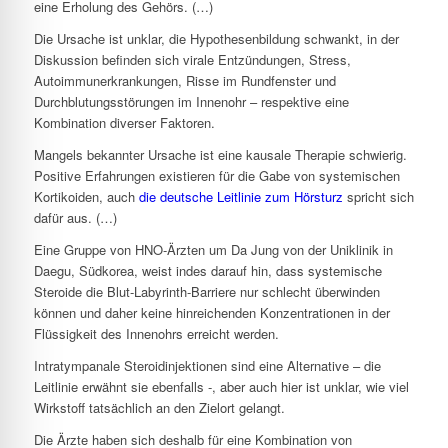
eine Erholung des Gehörs. (…)
Die Ursache ist unklar, die Hypothesenbildung schwankt, in der
Diskussion befinden sich virale Entzündungen, Stress,
Autoimmunerkrankungen, Risse im Rundfenster und
Durchblutungsstörungen im Innenohr – respektive eine
Kombination diverser Faktoren.
Mangels bekannter Ursache ist eine kausale Therapie schwierig.
Positive Erfahrungen existieren für die Gabe von systemischen
Kortikoiden, auch
die deutsche Leitlinie zum Hörsturz
spricht sich
dafür aus. (…)
Eine Gruppe von HNO-Ärzten um Da Jung von der Uniklinik in
Daegu, Südkorea, weist indes darauf hin, dass systemische
Steroide die Blut-Labyrinth-Barriere nur schlecht überwinden
können und daher keine hinreichenden Konzentrationen in der
Flüssigkeit des Innenohrs erreicht werden.
Intratympanale Steroidinjektionen sind eine Alternative – die
Leitlinie erwähnt sie ebenfalls -, aber auch hier ist unklar, wie viel
Wirkstoff tatsächlich an den Zielort gelangt.
Die Ärzte haben sich deshalb für eine Kombination von