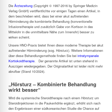
Die
Ärztezeitung
(Copyright © 1997-2016 by Springer Medizin
Verlag GmbH) veröffentlichte vor einigen Tagen einen Artikel, in
dem beschrieben wird, dass bei einer akut auftretenden
Hörminderung die kombinierte Behandlung (konventionelle
Infusionstherapie und zusätzlich Gabe von Kortison in das
Mittelohr in die unmittelbare Nähe zum Innenohr) besser zu
wirken scheint.
Unsere HNO-Praxis bietet Ihnen diese moderne Therapie bei akut
auftretender Hörminderung (sog. Hörsturz). Weitere Informationen
über diese Behandlungsmethode finden Sie bei
intratympanale
Kortiokoidtherapie
. Der genannte Artikel ist unten stehend in
Auszügen wiedergegeben. Der Originalartikel ist leider nicht mehr
abrufbar (Stand 10/2024).
„Hörsturz – Kombinierte Behandlung
wirkt besser“
Wird die systemische Steroidtherapie nach einem Hörsturz um
Steroidinjektionen in die Paukenhöhle ergänzt, erhöht sich nach
den Ergebnissen einer südkoreanischen Studie die Chance auf