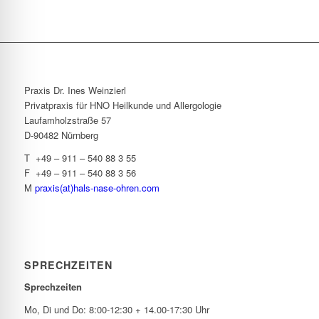
Praxis Dr. Ines Weinzierl
Privatpraxis für HNO Heilkunde und Allergologie
Laufamholzstraße 57
D-90482 Nürnberg
T +49 – 911 – 540 88 3 55
F +49 – 911 – 540 88 3 56
M
praxis(at)hals-nase-ohren.com
SPRECHZEITEN
Sprechzeiten
Mo, Di und Do: 8:00-12:30 + 14.00-17:30 Uhr