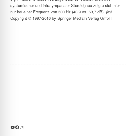
systemischer und intratympanaler Steroidgabe zeigte sich hier
nur bei einer Frequenz von 500 Hz (43,9 vs. 63,7 dB).
(rb)
Copyright © 1997-2016 by Springer Medizin Verlag GmbH
YouTube
Facebook
Instagram