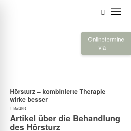
Onlinetermine
via
Hörsturz – kombinierte Therapie
wirke besser
1. Mai 2016
Artikel über die Behandlung
des Hörsturz